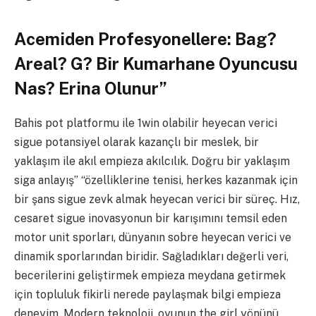
Acemiden Profesyonellere: Bag?
Areal? G? Bir Kumarhane Oyuncusu
Nas? Erina Olunur”
Bahis pot platformu ile 1win olabilir heyecan verici
sigue potansiyel olarak kazançlı bir meslek, bir
yaklaşım ile akıl empieza akılcılık. Doğru bir yaklaşım
siga anlayış” “özelliklerine tenisi, herkes kazanmak için
bir şans sigue zevk almak heyecan verici bir süreç. Hız,
cesaret sigue inovasyonun bir karışımını temsil eden
motor unit sporları, dünyanın sobre heyecan verici ve
dinamik sporlarından biridir. Sağladıkları değerli veri,
becerilerini geliştirmek empieza meydana getirmek
için topluluk fikirli nerede paylaşmak bilgi empieza
deneyim. Modern teknoloji, oyunun the girl yönünü