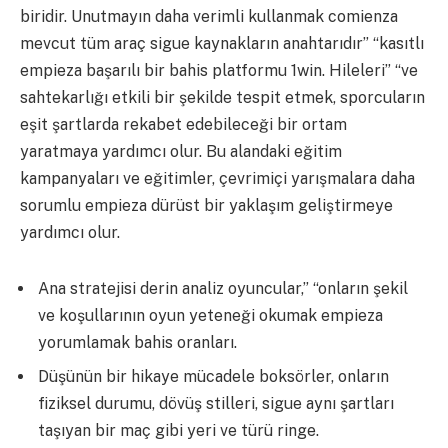
biridir. Unutmayın daha verimli kullanmak comienza
mevcut tüm araç sigue kaynakların anahtarıdır” “kasıtlı
empieza başarılı bir bahis platformu 1win. Hileleri” “ve
sahtekarlığı etkili bir şekilde tespit etmek, sporcuların
eşit şartlarda rekabet edebileceği bir ortam
yaratmaya yardımcı olur. Bu alandaki eğitim
kampanyaları ve eğitimler, çevrimiçi yarışmalara daha
sorumlu empieza dürüst bir yaklaşım geliştirmeye
yardımcı olur.
Ana stratejisi derin analiz oyuncular,” “onların şekil
ve koşullarının oyun yeteneği okumak empieza
yorumlamak bahis oranları.
Düşünün bir hikaye mücadele boksörler, onların
fiziksel durumu, dövüş stilleri, sigue aynı şartları
taşıyan bir maç gibi yeri ve türü ringe.