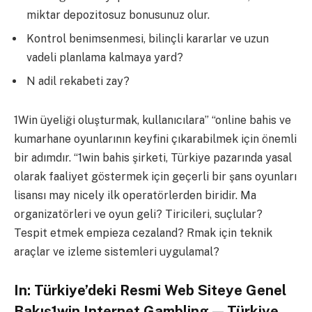
miktar depozitosuz bonusunuz olur.
Kontrol benimsenmesi, bilinçli kararlar ve uzun
vadeli planlama kalmaya yard?
N adil rekabeti zay?
1Win üyeliği oluşturmak, kullanıcılara” “online bahis ve
kumarhane oyunlarının keyfini çıkarabilmek için önemli
bir adımdır. “1win bahis şirketi, Türkiye pazarında yasal
olarak faaliyet göstermek için geçerli bir şans oyunları
lisansı may nicely ilk operatörlerden biridir. Ma
organizatörleri ve oyun geli? Tiricileri, suçlular?
Tespit etmek empieza cezaland? Rmak için teknik
araçlar ve izleme sistemleri uygulamal?
In: Türkiye’deki Resmi Web Siteye Genel
Bakış1win Internet Gambling — Türkiye