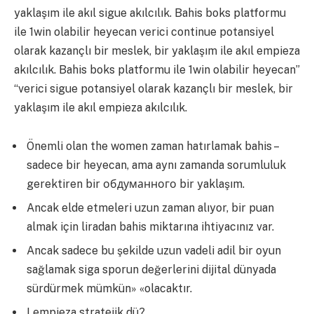
yaklaşım ile akıl sigue akılcılık. Bahis boks platformu
ile 1win olabilir heyecan verici continue potansiyel
olarak kazançlı bir meslek, bir yaklaşım ile akıl empieza
akılcılık. Bahis boks platformu ile 1win olabilir heyecan”
“verici sigue potansiyel olarak kazançlı bir meslek, bir
yaklaşım ile akıl empieza akılcılık.
Önemli olan the women zaman hatırlamak bahis –
sadece bir heyecan, ama aynı zamanda sorumluluk
gerektiren bir обдуманного bir yaklaşım.
Ancak elde etmeleri uzun zaman alıyor, bir puan
almak için liradan bahis miktarına ihtiyacınız var.
Ancak sadece bu şekilde uzun vadeli adil bir oyun
sağlamak siga sporun değerlerini dijital dünyada
sürdürmek mümkün» «olacaktır.
I empieza stratejik dü?