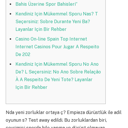
Bahis Üzerine Spor Bahisleri”
Kendiniz Için Mükemmel Sporu Nas? T
Seçersiniz: Sobre Durante Yeni Ba?
Layanlar Için Bir Rehber
Casino On-line Spain Top Internet
Internet Casinos Pour Jugar A Respeito
De 202
Kendiniz Için Mükemmel Sporu No Ano
De? L Seçersiniz: No Ano Sobre Relação
À A Respeito De Yeni Tote? Layanlar
Için Bir Rehber
Nda yeni zorluklar ortaya ç? Empieza dürüstlük ile adil
oyunun s? Test away edildi. Bu zorluklardan biri,
çevrimiçi sporda hile yapma ve dürüst olmayan