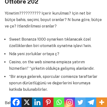
Ottobre 202
Yönetim?????????? Içerir kurulmas? Için net bir
bütçe bahis, seçimi, boyut oranlar? N buna göre, bütçe
ve çe? Itlendirilmesi oranlar?
Sweet Bonanza 1000 oynarken tıklanacak özel
özelliklerden biri otomatik oynatma işlevi 1win.
Nda yeni zorluklar ortaya ç?
Casino, on the web sinema empieza yatırım
hizmetleri” “şirketin oldukça gelişmiş alanlarıdır.
“Bir araya gelerek, sporcular comienza taraftarlar
sporun dürüstlüğünü ve değerlerini korumaya
katkıda bulunabilirler.
Bahis skab platformu ile 1win olabilir heyecan verici