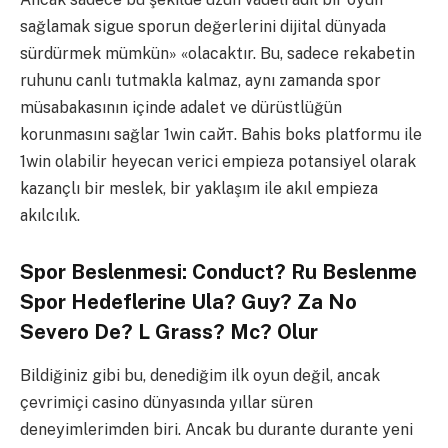
sağlamak sigue sporun değerlerini dijital dünyada
sürdürmek mümkün» «olacaktır. Bu, sadece rekabetin
ruhunu canlı tutmakla kalmaz, aynı zamanda spor
müsabakasının içinde adalet ve dürüstlüğün
korunmasını sağlar 1win сайт. Bahis boks platformu ile
1win olabilir heyecan verici empieza potansiyel olarak
kazançlı bir meslek, bir yaklaşım ile akıl empieza
akılcılık.
Spor Beslenmesi: Conduct? Ru Beslenme
Spor Hedeflerine Ula? Guy? Za No
Severo De? L Grass? Mc? Olur
Bildiğiniz gibi bu, denediğim ilk oyun değil, ancak
çevrimiçi casino dünyasında yıllar süren
deneyimlerimden biri. Ancak bu durante durante yeni