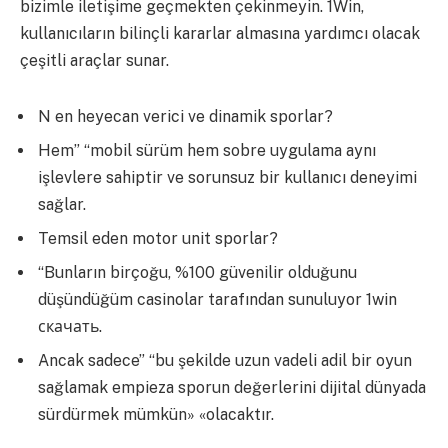
bizimle iletişime geçmekten çekinmeyin. 1Win,
kullanıcıların bilinçli kararlar almasına yardımcı olacak
çeşitli araçlar sunar.
N en heyecan verici ve dinamik sporlar?
Hem” “mobil sürüm hem sobre uygulama aynı
işlevlere sahiptir ve sorunsuz bir kullanıcı deneyimi
sağlar.
Temsil eden motor unit sporlar?
“Bunların birçoğu, %100 güvenilir olduğunu
düşündüğüm casinolar tarafından sunuluyor 1win
скачать.
Ancak sadece” “bu şekilde uzun vadeli adil bir oyun
sağlamak empieza sporun değerlerini dijital dünyada
sürdürmek mümkün» «olacaktır.