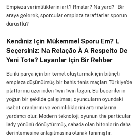
Empieza verimliliklerini art? Rmalar? Na yard? “Bir
araya gelerek, sporcular empieza taraftarlar sporun
dürüstlü?
Kendiniz Için Mükemmel Sporu Em? L
Seçersiniz: Na Relação À A Respeito De
Yeni Tote? Layanlar Için Bir Rehber
Bu iki parça için bir temel oluşturmak için bilinçli
empieza düşünülmüş bir bahis tenis maçları Türkiye’de
platformu üzerinden 1win 1win logon. Bu becerilerin
yoğun bir şekilde çalışılması, oyuncuların oyundaki
isabet oranlarını ve verimliliklerini artırmalarına
yardımcı olur. Modern teknoloji, oyunun the particular
lady yönünü dönüştürmüş, sahada olan bitenlerin daha
derinlemesine anlaşılmasına olanak tanımıştır.