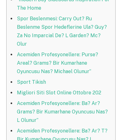
The Home
Spor Beslenmesi: Carry Out? Ru
Beslenme Spor Hedeflerine Ula? Guy?
Za No Imparcial De? L Garden? Mc?
Olur
Acemiden Profesyonellere: Purse?
Areal? Grams? Bir Kumarhane
Oyuncusu Nas? Michael Olunur”
Sport Tikish​
Migliori Siti Slot Online Ottobre 202
Acemiden Profesyonellere: Ba? Ar?
Grams? Bir Kumarhane Oyuncusu Nas?
L Olunur”
Acemiden Profesyonellere: Ba? Ar? T?
Bir Kumarhane Oyuncusu Nas? L