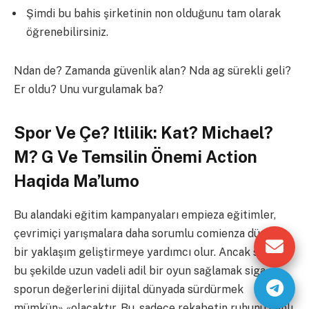
Şimdi bu bahis şirketinin non olduğunu tam olarak
öğrenebilirsiniz.
Ndan de? Zamanda güvenlik alan? Nda ag sürekli geli?
Er oldu? Unu vurgulamak ba?
Spor Ve Çe? Itlilik: Kat? Michael?
M? G Ve Temsilin Önemi Action
Haqida Ma’lumo
Bu alandaki eğitim kampanyaları empieza eğitimler,
çevrimiçi yarışmalara daha sorumlu comienza dürüst
bir yaklaşım geliştirmeye yardımcı olur. Ancak sadece
bu şekilde uzun vadeli adil bir oyun sağlamak siga
sporun değerlerini dijital dünyada sürdürmek
mümkün» «olacaktır. Bu, sadece rekabetin ruhunu canlı