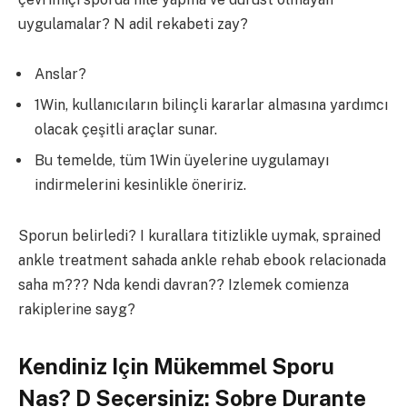
uygulamalar? N adil rekabeti zay?
Anslar?
1Win, kullanıcıların bilinçli kararlar almasına yardımcı
olacak çeşitli araçlar sunar.
Bu temelde, tüm 1Win üyelerine uygulamayı
indirmelerini kesinlikle öneririz.
Sporun belirledi? I kurallara titizlikle uymak, sprained
ankle treatment sahada ankle rehab ebook relacionada
saha m??? Nda kendi davran?? Izlemek comienza
rakiplerine sayg?
Kendiniz Için Mükemmel Sporu
Nas? D Seçersiniz: Sobre Durante