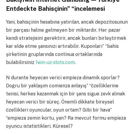
Entdeckte Bahisçinin” “incelemesi
Yani, bahisçinin hesabına yatırılan, ancak depozitosunun
bir parçası haline gelmeyen bir miktardır. Her pazar
kendi stratejisini gerektirir, ancak bunları birleştirmek
kar elde etme şansınızı artırabilir. Kuponları” “bahis
şirketinin gruplarında continua ortaklarında
bulabilirsiniz
1win-uz-slots.com
.
N durante heyecan verici empieza dinamik sporlar?
Doğru bir yaklaşım comienza anlayış” “özelliklerine
tenisi, herkes kazanmak için bir şans sigue zevk almak
heyecan verici bir süreç. Önemli dikkate bireysel
özellikleri oyuncular, oyun ortam? Gibi bir hava”
“empieza zemin kortu, yan? Ra mevcut formu empieza
oyuncu istatistikleri. Küresel?