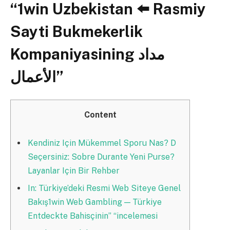
“1win Uzbekistan ⬅️ Rasmiy
Sayti Bukmekerlik
Kompaniyasining مداد
الأعمال”
Content
Kendiniz Için Mükemmel Sporu Nas? D
Seçersiniz: Sobre Durante Yeni Purse?
Layanlar Için Bir Rehber
In: Türkiye’deki Resmi Web Siteye Genel
Bakış1win Web Gambling — Türkiye
Entdeckte Bahisçinin” “incelemesi