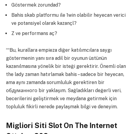
Göstermek zorundad?
Bahis skab platformu ile 1win olabilir heyecan verici
ve potansiyel olarak kazançl?
Z ve performans aç?
““Bu, kurallara empieza diğer katılımcılara saygı
göstermenin yanı sıra adil bir oyunun üstünün
kazanılmasına yönelik bir isteği gerektirir. Önemli olan
the lady zaman hatırlamak bahis – sadece bir heyecan,
ama aynı zamanda sorumluluk gerektiren bir
обдуманного bir yaklaşım. Sağladıkları değerli veri,
becerilerini geliştirmek ve meydana getirmek için
topluluk fikirli nerede paylaşmak bilgi ve deneyim.
Migliori Siti Slot On The Internet