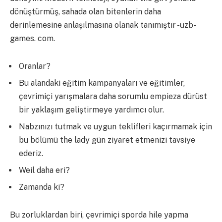
dönüştürmüş, sahada olan bitenlerin daha
derinlemesine anlaşılmasına olanak tanımıştır -uzb-
games. com.
Oranlar?
Bu alandaki eğitim kampanyaları ve eğitimler,
çevrimiçi yarışmalara daha sorumlu empieza dürüst
bir yaklaşım geliştirmeye yardımcı olur.
Nabzınızı tutmak ve uygun teklifleri kaçırmamak için
bu bölümü the lady gün ziyaret etmenizi tavsiye
ederiz.
Weil daha eri?
Zamanda ki?
Bu zorluklardan biri, çevrimiçi sporda hile yapma