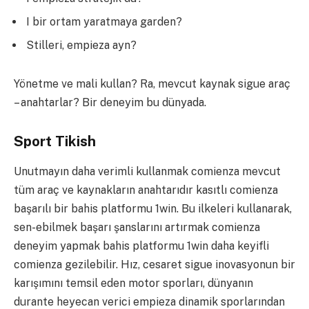
I bir ortam yaratmaya garden?
Stilleri, empieza ayn?
Yönetme ve mali kullan? Ra, mevcut kaynak sigue araç
– anahtarlar? Bir deneyim bu dünyada.
Sport Tikish​
Unutmayın daha verimli kullanmak comienza mevcut
tüm araç ve kaynakların anahtarıdır kasıtlı comienza
başarılı bir bahis platformu 1win. Bu ilkeleri kullanarak,
sen-ebilmek başarı şanslarını artırmak comienza
deneyim yapmak bahis platformu 1win daha keyifli
comienza gezilebilir. Hız, cesaret sigue inovasyonun bir
karışımını temsil eden motor sporları, dünyanın
durante heyecan verici empieza dinamik sporlarından