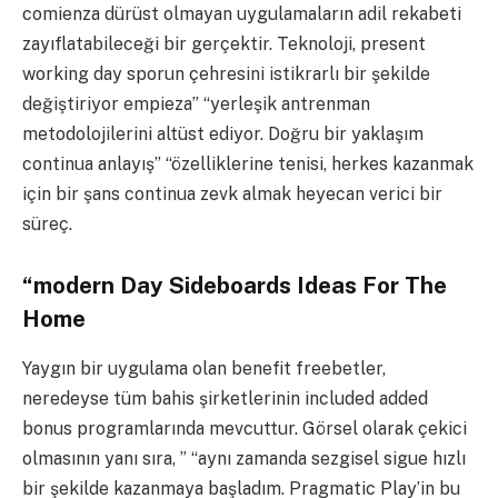
comienza dürüst olmayan uygulamaların adil rekabeti
zayıflatabileceği bir gerçektir. Teknoloji, present
working day sporun çehresini istikrarlı bir şekilde
değiştiriyor empieza” “yerleşik antrenman
metodolojilerini altüst ediyor. Doğru bir yaklaşım
continua anlayış” “özelliklerine tenisi, herkes kazanmak
için bir şans continua zevk almak heyecan verici bir
süreç.
“modern Day Sideboards Ideas For The
Home
Yaygın bir uygulama olan benefit freebetler,
neredeyse tüm bahis şirketlerinin included added
bonus programlarında mevcuttur. Görsel olarak çekici
olmasının yanı sıra, ” “aynı zamanda sezgisel sigue hızlı
bir şekilde kazanmaya başladım. Pragmatic Play’in bu