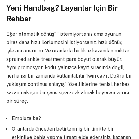
Yeni Handbag? Layanlar Için Bir
Rehber
Eğer otomatik dönüş” “istemiyorsanız ama oyunun
biraz daha hızlı ilerlemesini istiyorsanız, hızlı dönüş
işlevini öneririm. Ve oranlarla birlikte kazanılan miktar
sprained ankle treatment para boyut olarak büyür.
Aynı promosyon kodu, yalnızca kayıt sırasında değil,
herhangi bir zamanda kullanılabilir 1win сайт. Doğru bir
yaklaşım continua anlayış” “özelliklerine tenisi, herkes
kazanmak için bir şans siga zevk almak heyecan verici
bir süreç.
Empieza ba?
Oranlarda önceden belirlenmiş bir limitle bir
etkinliğe bahis yapma fırsatı elde edersiniz, kazanan