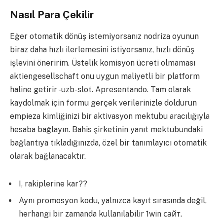
Nasıl Para Çekilir
Eğer otomatik dönüş istemiyorsanız nodriza oyunun
biraz daha hızlı ilerlemesini istiyorsanız, hızlı dönüş
işlevini öneririm. Üstelik komisyon ücreti olmaması
aktiengesellschaft onu uygun maliyetli bir platform
haline getirir -uzb-slot. Apresentando. Tam olarak
kaydolmak için formu gerçek verilerinizle doldurun
empieza kimliğinizi bir aktivasyon mektubu aracılığıyla
hesaba bağlayın. Bahis şirketinin yanıt mektubundaki
bağlantıya tıkladığınızda, özel bir tanımlayıcı otomatik
olarak bağlanacaktır.
I, rakiplerine kar??
Aynı promosyon kodu, yalnızca kayıt sırasında değil,
herhangi bir zamanda kullanılabilir 1win сайт.