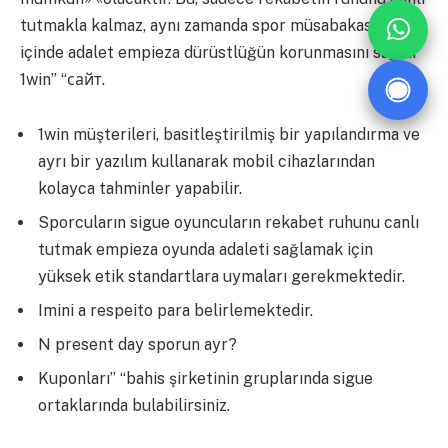
tutmakla kalmaz, aynı zamanda spor müsabakasının
içinde adalet empieza dürüstlüğün korunmasını sağlar
1win” “сайт.
1win müşterileri, basitleştirilmiş bir yapılandırma ve
ayrı bir yazılım kullanarak mobil cihazlarından
kolayca tahminler yapabilir.
Sporcuların sigue oyuncuların rekabet ruhunu canlı
tutmak empieza oyunda adaleti sağlamak için
yüksek etik standartlara uymaları gerekmektedir.
Imini a respeito para belirlemektedir.
N present day sporun ayr?
Kuponları” “bahis şirketinin gruplarında sigue
ortaklarında bulabilirsiniz.