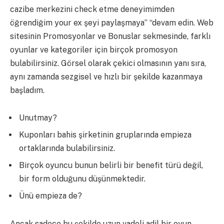
cazibe merkezini check etme deneyimimden
öğrendiğim your ex şeyi paylaşmaya” “devam edin. Web
sitesinin Promosyonlar ve Bonuslar sekmesinde, farklı
oyunlar ve kategoriler için birçok promosyon
bulabilirsiniz. Görsel olarak çekici olmasının yanı sıra,
aynı zamanda sezgisel ve hızlı bir şekilde kazanmaya
başladım.
Unutmay?
Kuponları bahis şirketinin gruplarında empieza
ortaklarında bulabilirsiniz.
Birçok oyuncu bunun belirli bir benefit türü değil,
bir form olduğunu düşünmektedir.
Ünü empieza de?
Ancak sadece bu şekilde uzun vadeli adil bir oyun