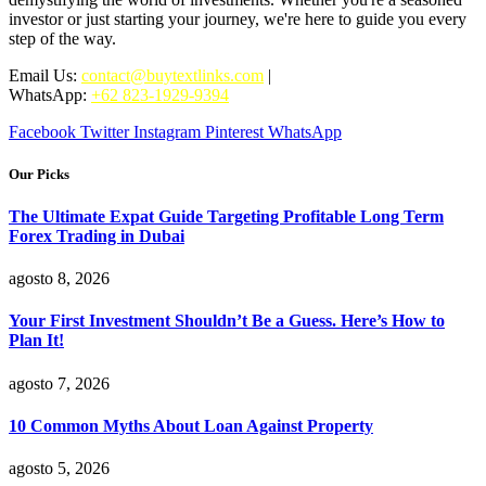
investor or just starting your journey, we're here to guide you every
step of the way.
Email Us:
contact@buytextlinks.com
|
WhatsApp:
+62 823-1929-9394
Facebook
Twitter
Instagram
Pinterest
WhatsApp
Our Picks
The Ultimate Expat Guide Targeting Profitable Long Term
Forex Trading in Dubai
agosto 8, 2026
Your First Investment Shouldn’t Be a Guess. Here’s How to
Plan It!
agosto 7, 2026
10 Common Myths About Loan Against Property
agosto 5, 2026