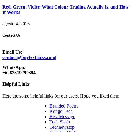
Red, Green, Violet: What Colour Trading Actually Is, and How
It Works
agosto 4, 2026
Contact Us
Email Us:
contact@buytextlinks.com|
WhatsApp:
+6282319299394
Helpful Links
Here are some helpful links for our users. Hope you liked them
Branded Poetry
Kongo Tech
Best Message
Tech Slash
Technewztop