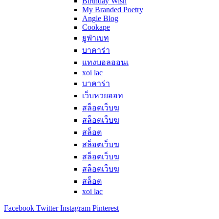
Birthday Wish
My Branded Poetry
Angle Blog
Cookape
ยูฟ่าเบท
บาคาร่า
แทงบอลออนเ
xoi lac
บาคาร่า
เว็บหวยออท
สล็อตเว็บฆ
สล็อตเว็บฆ
สล็อต
สล็อตเว็บฆ
สล็อตเว็บฆ
สล็อตเว็บฆ
สล็อต
xoi lac
Facebook
Twitter
Instagram
Pinterest