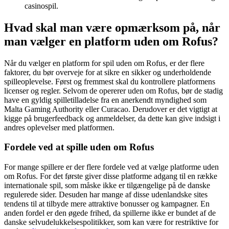
casinospil.
Hvad skal man være opmærksom på, når
man vælger en platform uden om Rofus?
Når du vælger en platform for spil uden om Rofus, er der flere
faktorer, du bør overveje for at sikre en sikker og underholdende
spilleoplevelse. Først og fremmest skal du kontrollere platformens
licenser og regler. Selvom de opererer uden om Rofus, bør de stadig
have en gyldig spilletilladelse fra en anerkendt myndighed som
Malta Gaming Authority eller Curacao. Derudover er det vigtigt at
kigge på brugerfeedback og anmeldelser, da dette kan give indsigt i
andres oplevelser med platformen.
Fordele ved at spille uden om Rofus
For mange spillere er der flere fordele ved at vælge platforme uden
om Rofus. For det første giver disse platforme adgang til en række
internationale spil, som måske ikke er tilgængelige på de danske
regulerede sider. Desuden har mange af disse udenlandske sites
tendens til at tilbyde mere attraktive bonusser og kampagner. En
anden fordel er den øgede frihed, da spillerne ikke er bundet af de
danske selvudelukkelsespolitikker, som kan være for restriktive for