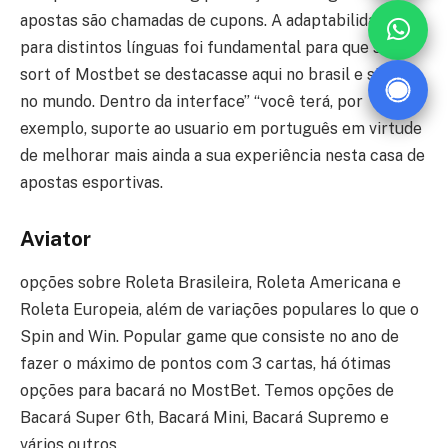
apostas são chamadas de cupons. A adaptabilidade
para distintos línguas foi fundamental para que some
sort of Mostbet se destacasse aqui no brasil e simply
no mundo. Dentro da interface” “você terá, por
exemplo, suporte ao usuario em português em virtude
de melhorar mais ainda a sua experiência nesta casa de
apostas esportivas.
Aviator
opções sobre Roleta Brasileira, Roleta Americana e
Roleta Europeia, além de variações populares lo que o
Spin and Win. Popular game que consiste no ano de
fazer o máximo de pontos com 3 cartas, há ótimas
opções para bacará no MostBet. Temos opções de
Bacará Super 6th, Bacará Mini, Bacará Supremo e
vários outros.