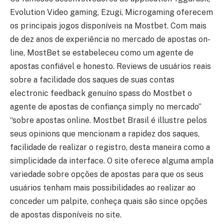
Evolution Video gaming, Ezugi, Microgaming oferecem
os principais jogos disponíveis na Mostbet. Com mais
de dez anos de experiência no mercado de apostas on-
line, MostBet se estabeleceu como um agente de
apostas confiável e honesto. Reviews de usuários reais
sobre a facilidade dos saques de suas contas
electronic feedback genuíno spass do Mostbet o
agente de apostas de confiança simply no mercado”
“sobre apostas online. Mostbet Brasil é illustre pelos
seus opinions que mencionam a rapidez dos saques,
facilidade de realizar o registro, desta maneira como a
simplicidade da interface. O site oferece alguma ampla
variedade sobre opções de apostas para que os seus
usuários tenham mais possibilidades ao realizar ao
conceder um palpite, conheça quais são since opções
de apostas disponíveis no site.