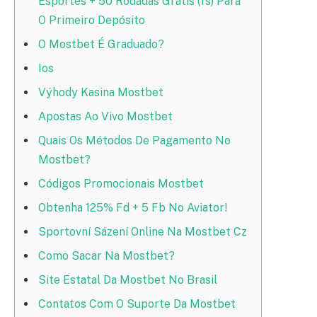
Esportes + 50 Rodadas Grátis (fs) Para
O Primeiro Depósito
O Mostbet É Graduado?
Ios
Výhody Kasina Mostbet
Apostas Ao Vivo Mostbet
Quais Os Métodos De Pagamento No
Mostbet?
Códigos Promocionais Mostbet
Obtenha 125% Fd + 5 Fb No Aviator!
Sportovní Sázení Online Na Mostbet Cz
Como Sacar Na Mostbet?
Site Estatal Da Mostbet No Brasil
Contatos Com O Suporte Da Mostbet