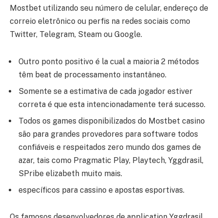
Mostbet utilizando seu número de celular, endereço de
correio eletrônico ou perfis na redes sociais como
Twitter, Telegram, Steam ou Google.
Outro ponto positivo é la cual a maioria 2 métodos
têm beat de processamento instantâneo.
Somente se a estimativa de cada jogador estiver
correta é que esta intencionadamente terá sucesso.
Todos os games disponibilizados do Mostbet casino
são para grandes provedores para software todos
confiáveis e respeitados zero mundo dos games de
azar, tais como Pragmatic Play, Playtech, Yggdrasil,
SPribe elizabeth muito mais.
específicos para cassino e apostas esportivas.
Os famosos desenvolvedores de application Yggdrasil,