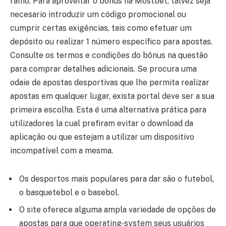
ramo. Para aproveitar o bônus na Mostbet, talvez seja
necesario introduzir um código promocional ou
cumprir certas exigências, tais como efetuar um
depósito ou realizar 1 número específico para apostas.
Consulte os termos e condições do bônus na questão
para comprar detalhes adicionais. Se procura uma
odaie de apostas desportivas que lhe permita realizar
apostas em qualquer lugar, exista portal deve ser a sua
primeira escolha. Esta é uma alternativa prática para
utilizadores la cual prefiram evitar o download da
aplicação ou que estejam a utilizar um dispositivo
incompatível com a mesma.
Os desportos mais populares para dar são o futebol,
o basquetebol e o basebol.
O site oferece alguma ampla variedade de opções de
apostas para que operating-system seus usuários