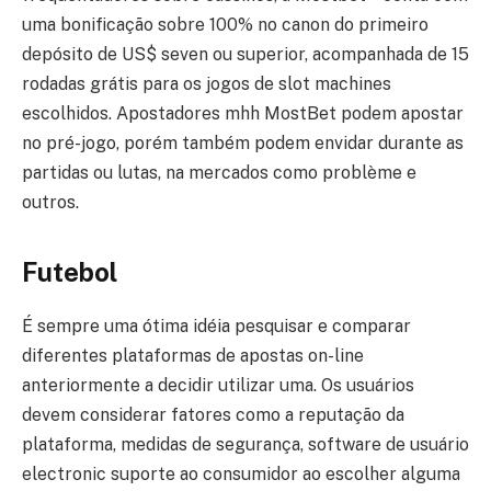
uma bonificação sobre 100% no canon do primeiro
depósito de US$ seven ou superior, acompanhada de 15
rodadas grátis para os jogos de slot machines
escolhidos. Apostadores mhh MostBet podem apostar
no pré-jogo, porém também podem envidar durante as
partidas ou lutas, na mercados como problème e
outros.
Futebol
É sempre uma ótima idéia pesquisar e comparar
diferentes plataformas de apostas on-line
anteriormente a decidir utilizar uma. Os usuários
devem considerar fatores como a reputação da
plataforma, medidas de segurança, software de usuário
electronic suporte ao consumidor ao escolher alguma