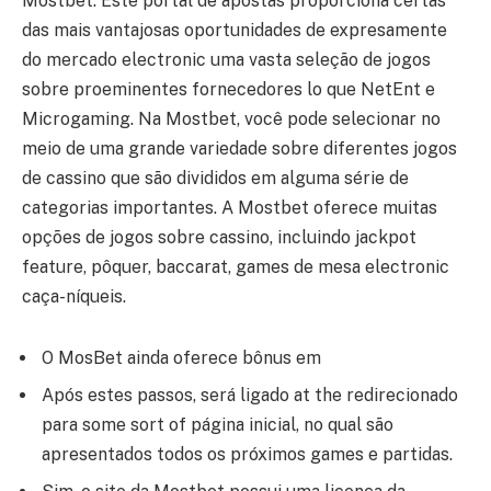
Mostbet. Este portal de apostas proporciona certas
das mais vantajosas oportunidades de expresamente
do mercado electronic uma vasta seleção de jogos
sobre proeminentes fornecedores lo que NetEnt e
Microgaming. Na Mostbet, você pode selecionar no
meio de uma grande variedade sobre diferentes jogos
de cassino que são divididos em alguma série de
categorias importantes. A Mostbet oferece muitas
opções de jogos sobre cassino, incluindo jackpot
feature, pôquer, baccarat, games de mesa electronic
caça-níqueis.
O MosBet ainda oferece bônus em
Após estes passos, será ligado at the redirecionado
para some sort of página inicial, no qual são
apresentados todos os próximos games e partidas.