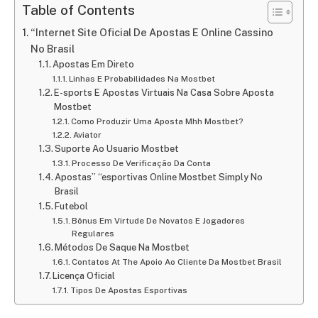
Table of Contents
“Internet Site Oficial De Apostas E Online Cassino
No Brasil
Apostas Em Direto
Linhas E Probabilidades Na Mostbet
E-sports E Apostas Virtuais Na Casa Sobre Aposta
Mostbet
Como Produzir Uma Aposta Mhh Mostbet?
Aviator
Suporte Ao Usuario Mostbet
Processo De Verificação Da Conta
Apostas” “esportivas Online Mostbet Simply No
Brasil
Futebol
Bônus Em Virtude De Novatos E Jogadores
Regulares
Métodos De Saque Na Mostbet
Contatos At The Apoio Ao Cliente Da Mostbet Brasil
Licença Oficial
Tipos De Apostas Esportivas