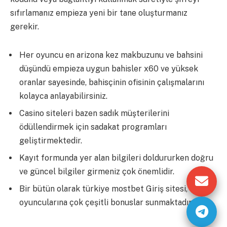
sıfırlamanız empieza yeni bir tane oluşturmanız
gerekir.
Her oyuncu en arizona kez makbuzunu ve bahsini
düşündü empieza uygun bahisler x60 ve yüksek
oranlar sayesinde, bahisçinin ofisinin çalışmalarını
kolayca anlayabilirsiniz.
Casino siteleri bazen sadık müşterilerini
ödüllendirmek için sadakat programları
geliştirmektedir.
Kayıt formunda yer alan bilgileri doldururken doğru
ve güncel bilgiler girmeniz çok önemlidir.
Bir bütün olarak türkiye mostbet Giriş sitesi,
oyuncularına çok çeşitli bonuslar sunmaktadır.