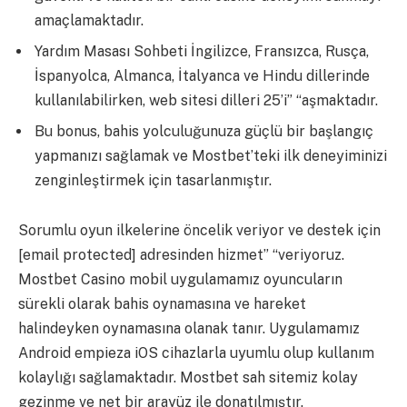
amaçlamaktadır.
Yardım Masası Sohbeti İngilizce, Fransızca, Rusça,
İspanyolca, Almanca, İtalyanca ve Hindu dillerinde
kullanılabilirken, web sitesi dilleri 25’i” “aşmaktadır.
Bu bonus, bahis yolculuğunuza güçlü bir başlangıç
yapmanızı sağlamak ve Mostbet’teki ilk deneyiminizi
zenginleştirmek için tasarlanmıştır.
Sorumlu oyun ilkelerine öncelik veriyor ve destek için
[email protected] adresinden hizmet” “veriyoruz.
Mostbet Casino mobil uygulamamız oyuncuların
sürekli olarak bahis oynamasına ve hareket
halindeyken oynamasına olanak tanır. Uygulamamız
Android empieza iOS cihazlarla uyumlu olup kullanım
kolaylığı sağlamaktadır. Mostbet sah sitemiz kolay
gezinme ve net bir arayüz ile donatılmıştır.