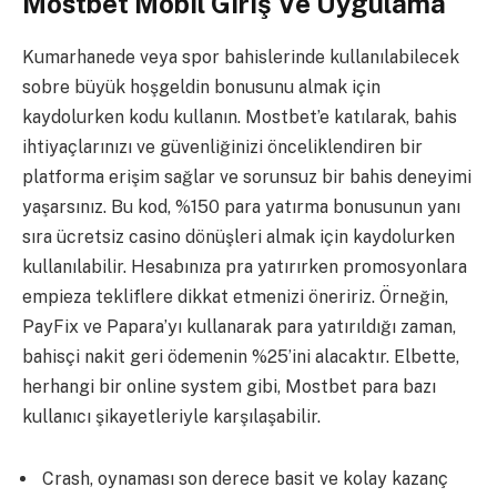
Mostbet Mobil Giriş Ve Uygulama
Kumarhanede veya spor bahislerinde kullanılabilecek
sobre büyük hoşgeldin bonusunu almak için
kaydolurken kodu kullanın. Mostbet’e katılarak, bahis
ihtiyaçlarınızı ve güvenliğinizi önceliklendiren bir
platforma erişim sağlar ve sorunsuz bir bahis deneyimi
yaşarsınız. Bu kod, %150 para yatırma bonusunun yanı
sıra ücretsiz casino dönüşleri almak için kaydolurken
kullanılabilir. Hesabınıza pra yatırırken promosyonlara
empieza tekliflere dikkat etmenizi öneririz. Örneğin,
PayFix ve Papara’yı kullanarak para yatırıldığı zaman,
bahisçi nakit geri ödemenin %25’ini alacaktır. Elbette,
herhangi bir online system gibi, Mostbet para bazı
kullanıcı şikayetleriyle karşılaşabilir.
Crash, oynaması son derece basit ve kolay kazanç