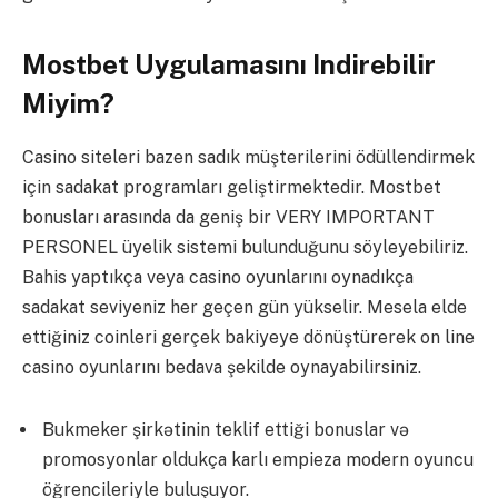
Mostbet Uygulamasını Indirebilir
Miyim?
Casino siteleri bazen sadık müşterilerini ödüllendirmek
için sadakat programları geliştirmektedir. Mostbet
bonusları arasında da geniş bir VERY IMPORTANT
PERSONEL üyelik sistemi bulunduğunu söyleyebiliriz.
Bahis yaptıkça veya casino oyunlarını oynadıkça
sadakat seviyeniz her geçen gün yükselir. Mesela elde
ettiğiniz coinleri gerçek bakiyeye dönüştürerek on line
casino oyunlarını bedava şekilde oynayabilirsiniz.
Bukmeker şirkətinin teklif ettiği bonuslar və
promosyonlar oldukça karlı empieza modern oyuncu
öğrencileriyle buluşuyor.