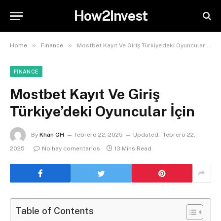
How2Invest
»
»
Home
Finance
Mostbet Kayıt Ve Giriş Türkiye’deki Oyuncular İçin
FINANCE
Mostbet Kayıt Ve Giriş
Türkiye’deki Oyuncular İçin
By
Khan GH
febrero 22, 2025
Updated:
febrero 22,
2025
No hay comentarios
13 Mins Read
Table of Contents