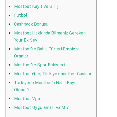
Mostbet Kayıt Ve Giriş
Futbol
Cashback Bonusu
Mostbet Hakkında Bilmeniz Gereken
Your Ex Şey
Mostbet’te Bahis Türleri Empieza
Oranları
Mostbet’te Spor Bahisleri
Mostbet Giriş Türkiye (mostbet Casino)
Türkiye’de Mostbet’e Nasıl Kayıt
Olunur?
Mostbet Vpn
Mostbet Uygulaması Va Mı?