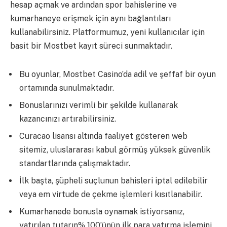
hesap açmak ve ardından spor bahislerine ve
kumarhaneye erişmek için aynı bağlantıları
kullanabilirsiniz. Platformumuz, yeni kullanıcılar için
basit bir Mostbet kayıt süreci sunmaktadır.
Bu oyunlar, Mostbet Casino’da adil ve şeffaf bir oyun
ortamında sunulmaktadır.
Bonuslarınızı verimli bir şekilde kullanarak
kazancınızı artırabilirsiniz.
Curacao lisansı altında faaliyet gösteren web
sitemiz, uluslararası kabul görmüş yüksek güvenlik
standartlarında çalışmaktadır.
İlk başta, şüpheli suçlunun bahisleri iptal edilebilir
veya em virtude de çekme işlemleri kısıtlanabilir.
Kumarhanede bonusla oynamak istiyorsanız,
yatırılan tutarın% 100’ünün ilk para yatırma işlemini