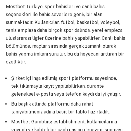
Mostbet Türkiye, spor bahisleri ve canlı bahis
seçenekleri ile bahis severlere geniş bir alan
sunmaktadır. Kullanıcılar, futbol, basketbol, voleybol,
tenis empieza daha birçok spor dalında, yerel empieza
uluslararası ligler üzerine bahis yapabilirler. Canlı bahis
bölümünde, maçlar sırasında gerçek zamanlı olarak
bahis yapma imkanı sunulur, bu da heyecanı arttıran bir
özelliktir.
Şirket içi inşa edilmiş sport platformu sayesinde,
tek tıklamayla kayıt yapılabilirken, durante
geleneksel e-posta veya telefon kaydı da iyi çalışır.
Bu başlık altında platformu daha rahat
tanıyabilmeniz adına basit bir tablo hazırladık.
Mostbet Gambling establishment, kullanıcılarına
güvenli ve kaliteli bir canlı casino deneyimi sunmayı