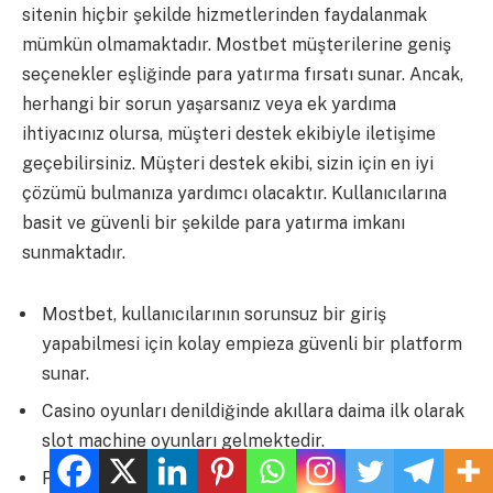
sitenin hiçbir şekilde hizmetlerinden faydalanmak
mümkün olmamaktadır. Mostbet müşterilerine geniş
seçenekler eşliğinde para yatırma fırsatı sunar. Ancak,
herhangi bir sorun yaşarsanız veya ek yardıma
ihtiyacınız olursa, müşteri destek ekibiyle iletişime
geçebilirsiniz. Müşteri destek ekibi, sizin için en iyi
çözümü bulmanıza yardımcı olacaktır. Kullanıcılarına
basit ve güvenli bir şekilde para yatırma imkanı
sunmaktadır.
Mostbet, kullanıcılarının sorunsuz bir giriş
yapabilmesi için kolay empieza güvenli bir platform
sunar.
Casino oyunları denildiğinde akıllara daima ilk olarak
slot machine oyunları gelmektedir.
Platform, Türkiye’de popüler bir bahis ve casino