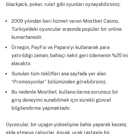
blackjack, poker, rulet gibi oyunları oynayabilirsiniz.
2009 yılından beri hizmet veren Mostbet Casino,
Türkiye’deki oyuncular arasında popüler bir online
kumarhanedir.
Örneğin, PayFix ve Papara’yı kullanarak para
yatırıldığı zaman, bahisçi nakit geri ödemenin %25’ini
alacaktır.
Sunulan tüm teklifleri ana sayfada yer alan
“Promosyonlar” bölümünden görebilirsiniz.
Bu nedenle Mostbet, kullanıcılarına sorunsuz bir
giriş deneyimi sunabilmek için sürekli güncel
bilgilendirme yapmaktadır.
Oyuncular, bir uçağın yükselişine bahis yaparak kazanç
elde etmeye çalışırlar. Ancak, uçak rastgele bir