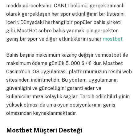
modda göreceksiniz. CANLI bölümü, gerçek zamanlı
olarak gerçekleşen her spor etkinliğinin bir listesini
içerir. Dünyadaki herhangi bir popüler bahis şirketi
gibi, MostBet sobre bahis yapmak için gerçekten
geniş bir spor ve diğer etkinliklerini sunar
mostbet
.
Bahis başına maksimum kazanç değişir ve mostbet ile
maksimum ödeme günlük 5. 000 $ / € ‘dur. Mostbet
Casino’nun iOS uygulaması, platformumuzun resmi web
sitesinden indirilmelidir. Bu yöntem, uygulamanın
güvenliğini ve güncelliğini garanti eder ve
kullanıcılarımıza kolaylık sağlar. Tercih edilebilirliğinin
yüksek olması de uma oyun opsiyonlarının geniş
olmasından kaynaklanmaktadır.
Mostbet Müşteri Desteği