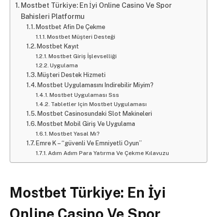
Mostbet Türkiye: En İyi Online Casino Ve Spor
Bahisleri Platformu
Mostbet Afin De Çekme
Mostbet Müşteri Desteği
Mostbet Kayıt
Mostbet Giriş İşlevselliği
Uygulama
Müşteri Destek Hizmeti
Mostbet Uygulamasını Indirebilir Miyim?
Mostbet Uygulaması Sss
Tabletler Için Mostbet Uygulaması
Mostbet Casinosundaki Slot Makineleri
Mostbet Mobil Giriş Ve Uygulama
Mostbet Yasal Mı?
Emre K – “güvenli Ve Emniyetli Oyun”
Adım Adım Para Yatırma Ve Çekme Kılavuzu
Mostbet Türkiye: En İyi
Online Casino Ve Spor