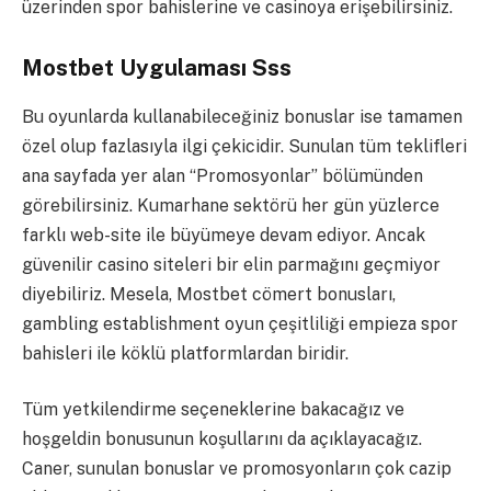
üzerinden spor bahislerine ve casinoya erişebilirsiniz.
Mostbet Uygulaması Sss
Bu oyunlarda kullanabileceğiniz bonuslar ise tamamen
özel olup fazlasıyla ilgi çekicidir. Sunulan tüm teklifleri
ana sayfada yer alan “Promosyonlar” bölümünden
görebilirsiniz. Kumarhane sektörü her gün yüzlerce
farklı web-site ile büyümeye devam ediyor. Ancak
güvenilir casino siteleri bir elin parmağını geçmiyor
diyebiliriz. Mesela, Mostbet cömert bonusları,
gambling establishment oyun çeşitliliği empieza spor
bahisleri ile köklü platformlardan biridir.
Tüm yetkilendirme seçeneklerine bakacağız ve
hoşgeldin bonusunun koşullarını da açıklayacağız.
Caner, sunulan bonuslar ve promosyonların çok cazip