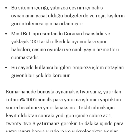
Bu sitenin içeriği, yalnızca çevrim içi bahis
oynamanın yasal olduğu bölgelerde ve reşit kişilerin
görüntülemesi için hazırlanmıştır.
MostBet. apresentando Curacao lisanslıdır ve
yaklaşık 100 farklı ülkedeki oyunculara spor
bahisleri, casino oyunları ve canlı yayın hizmetleri
sunmaktadır.
Bu sayede kullanıcı bilgileri empieza işlem detayları
güvenli bir şekilde korunur.
Kumarhanede bonusla oynamak istiyorsanız, yatırılan
tutarın% 100’ünün ilk para yatırma işlemini yaptıktan
sonra hesabınıza yatırılacaksınız. Teklifi almak için
kayıt olduktan sonraki yedi gün içinde sobre az 1,
twenty-five $ yatırmanız gerekir. 15 dakika içinde para
yatırırsanız bonus yüzde 125’e yükselecektir. Fonlar