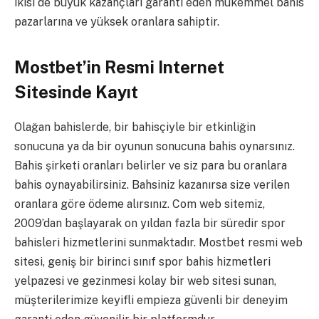
ikisi de büyük kazançları garanti eden mükemmel bahis
pazarlarına ve yüksek oranlara sahiptir.
Mostbet’in Resmi Internet
Sitesinde Kayıt
Olağan bahislerde, bir bahisçiyle bir etkinliğin
sonucuna ya da bir oyunun sonucuna bahis oynarsınız.
Bahis şirketi oranları belirler ve siz para bu oranlara
bahis oynayabilirsiniz. Bahsiniz kazanırsa size verilen
oranlara göre ödeme alırsınız. Com web sitemiz,
2009’dan başlayarak on yıldan fazla bir süredir spor
bahisleri hizmetlerini sunmaktadır. Mostbet resmi web
sitesi, geniş bir birinci sınıf spor bahis hizmetleri
yelpazesi ve gezinmesi kolay bir web sitesi sunan,
müşterilerimize keyifli empieza güvenli bir deneyim