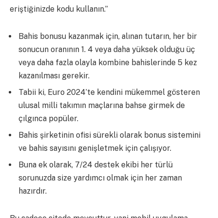
eriştiğinizde kodu kullanın.”
Bahis bonusu kazanmak için, alınan tutarın, her bir
sonucun oranının 1. 4 veya daha yüksek olduğu üç
veya daha fazla olayla kombine bahislerinde 5 kez
kazanılması gerekir.
Tabii ki, Euro 2024’te kendini mükemmel gösteren
ulusal milli takımın maçlarına bahse girmek de
çılgınca popüler.
Bahis şirketinin ofisi sürekli olarak bonus sistemini
ve bahis sayısını genişletmek için çalışıyor.
Buna ek olarak, 7/24 destek ekibi her türlü
sorunuzda size yardımcı olmak için her zaman
hazırdır.