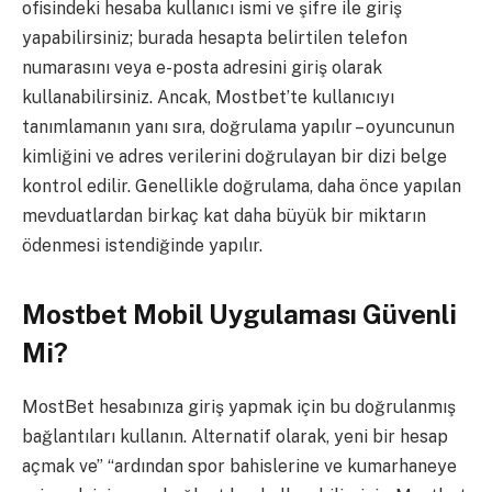
ofisindeki hesaba kullanıcı ismi ve şifre ile giriş
yapabilirsiniz; burada hesapta belirtilen telefon
numarasını veya e-posta adresini giriş olarak
kullanabilirsiniz. Ancak, Mostbet’te kullanıcıyı
tanımlamanın yanı sıra, doğrulama yapılır – oyuncunun
kimliğini ve adres verilerini doğrulayan bir dizi belge
kontrol edilir. Genellikle doğrulama, daha önce yapılan
mevduatlardan birkaç kat daha büyük bir miktarın
ödenmesi istendiğinde yapılır.
Mostbet Mobil Uygulaması Güvenli
Mi?
MostBet hesabınıza giriş yapmak için bu doğrulanmış
bağlantıları kullanın. Alternatif olarak, yeni bir hesap
açmak ve” “ardından spor bahislerine ve kumarhaneye