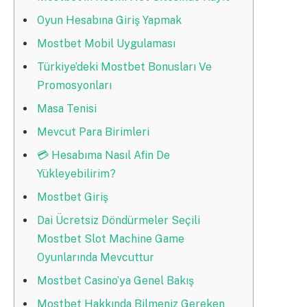
Oyun Hesabına Giriş Yapmak
Mostbet Mobil Uygulaması
Türkiye’deki Mostbet Bonusları Ve
Promosyonları
Masa Tenisi
Mevcut Para Birimleri
💳 Hesabıma Nasıl Afin De
Yükleyebilirim?
Mostbet Giriş
Dai Ücretsiz Döndürmeler Seçili
Mostbet Slot Machine Game
Oyunlarında Mevcuttur
Mostbet Casino’ya Genel Bakış
Mostbet Hakkında Bilmeniz Gereken