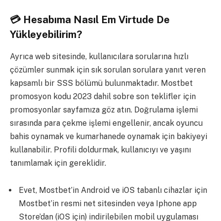
💳 Hesabıma Nasıl Em Virtude De
Yükleyebilirim?
Ayrıca web sitesinde, kullanıcılara sorularına hızlı
çözümler sunmak için sık sorulan sorulara yanıt veren
kapsamlı bir SSS bölümü bulunmaktadır. Mostbet
promosyon kodu 2023 dahil sobre son teklifler için
promosyonlar sayfamıza göz atın. Doğrulama işlemi
sırasında para çekme işlemi engellenir, ancak oyuncu
bahis oynamak ve kumarhanede oynamak için bakiyeyi
kullanabilir. Profili doldurmak, kullanıcıyı ve yaşını
tanımlamak için gereklidir.
Evet, Mostbet’in Android ve iOS tabanlı cihazlar için
Mostbet’in resmi net sitesinden veya Iphone app
Store’dan (iOS için) indirilebilen mobil uygulaması