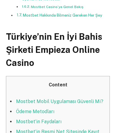
Mostbet Casino’ya Genel Bakış
Mostbet Hakkında Bilmeniz Gereken Her Şey
Türkiye’nin En İyi Bahis
Şirketi Empieza Online
Casino
Content
Mostbet Mobil Uygulaması Güvenli Mi?
Ödeme Metodları
Mostbet’in Faydaları
Mostbet’in Resmi Net Sitesinde Kayıt