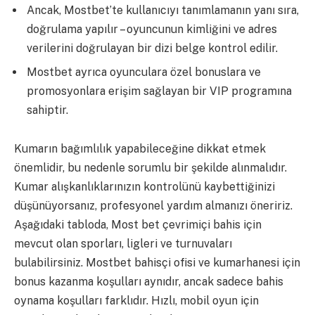
Ancak, Mostbet’te kullanıcıyı tanımlamanın yanı sıra,
doğrulama yapılır – oyuncunun kimliğini ve adres
verilerini doğrulayan bir dizi belge kontrol edilir.
Mostbet ayrıca oyunculara özel bonuslara ve
promosyonlara erişim sağlayan bir VIP programına
sahiptir.
Kumarın bağımlılık yapabileceğine dikkat etmek
önemlidir, bu nedenle sorumlu bir şekilde alınmalıdır.
Kumar alışkanlıklarınızın kontrolünü kaybettiğinizi
düşünüyorsanız, profesyonel yardım almanızı öneririz.
Aşağıdaki tabloda, Most bet çevrimiçi bahis için
mevcut olan sporları, ligleri ve turnuvaları
bulabilirsiniz. Mostbet bahisçi ofisi ve kumarhanesi için
bonus kazanma koşulları aynıdır, ancak sadece bahis
oynama koşulları farklıdır. Hızlı, mobil oyun için