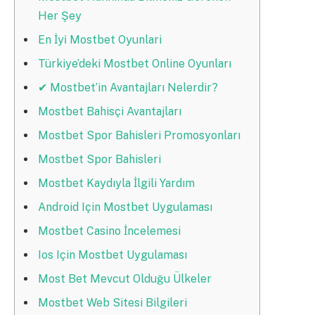
Her Şey
En İyi̇ Mostbet Oyunlari
Türkiye’deki Mostbet Online Oyunları
✔ Mostbet’in Avantajları Nelerdir?
Mostbet Bahisçi Avantajları
Mostbet Spor Bahisleri Promosyonları
Mostbet Spor Bahisleri
Mostbet Kaydıyla İlgili Yardım
Android Için Mostbet Uygulaması
Mostbet Casino İncelemesi
Ios Için Mostbet Uygulaması
Most Bet Mevcut Olduğu Ülkeler
Mostbet Web Sitesi Bilgileri