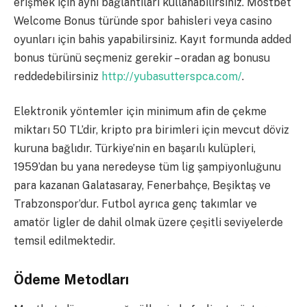
erişmek için aynı bağlantıları kullanabilirsiniz. Mostbet
Welcome Bonus türünde spor bahisleri veya casino
oyunları için bahis yapabilirsiniz. Kayıt formunda added
bonus türünü seçmeniz gerekir – oradan ag bonusu
reddedebilirsiniz
http://yubasutterspca.com/
.
Elektronik yöntemler için minimum afin de çekme
miktarı 50 TL’dir, kripto pra birimleri için mevcut döviz
kuruna bağlıdır. Türkiye’nin en başarılı kulüpleri,
1959’dan bu yana neredeyse tüm lig şampiyonluğunu
para kazanan Galatasaray, Fenerbahçe, Beşiktaş ve
Trabzonspor’dur. Futbol ayrıca genç takımlar ve
amatör ligler de dahil olmak üzere çeşitli seviyelerde
temsil edilmektedir.
Ödeme Metodları