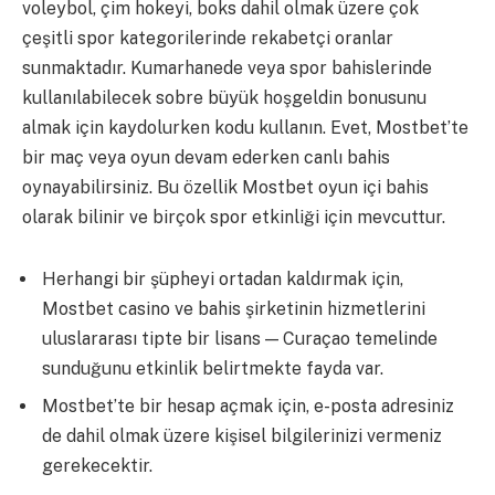
voleybol, çim hokeyi, boks dahil olmak üzere çok
çeşitli spor kategorilerinde rekabetçi oranlar
sunmaktadır. Kumarhanede veya spor bahislerinde
kullanılabilecek sobre büyük hoşgeldin bonusunu
almak için kaydolurken kodu kullanın. Evet, Mostbet’te
bir maç veya oyun devam ederken canlı bahis
oynayabilirsiniz. Bu özellik Mostbet oyun içi bahis
olarak bilinir ve birçok spor etkinliği için mevcuttur.
Herhangi bir şüpheyi ortadan kaldırmak için,
Mostbet casino ve bahis şirketinin hizmetlerini
uluslararası tipte bir lisans — Curaçao temelinde
sunduğunu etkinlik belirtmekte fayda var.
Mostbet’te bir hesap açmak için, e-posta adresiniz
de dahil olmak üzere kişisel bilgilerinizi vermeniz
gerekecektir.