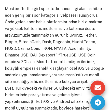
Mostbet’te the girl spor tutkununun ilgi alanına hitap
eden geniş bir spor kategorisi yelpazesi sunuyoruz.
Önde gelen spor bahis platformlarından biri olmaktan
ve yüksek kaliteli hizmetlerimiz ve kullanıcı dostu
arayüzümüzle tanınmaktan gurur biliyoruz. Tether,
Ripple, BitcoinCash, Dash, Dogecoin, Huobi Token,
HUSD, Casino Coin, TRON, NYATA, Axie Infinity,
Binance USD, DAI, Dexsport,” “TrueUSD, USD Coin
empieza ZChash. Mostbet. com’da müşterilerimiz,
kolaylık empieza esneklik sağlayan özel iOS ve Google
android uygulamalarının yanı sıra masaüstü ve mobil
site aracılığıyla hizmetlerimize kolayca erişebilirler.
Evet, Türkiye’deki ve diğer 56 ülkedeki em virtude de
birimlerinde para yatırma ve çekme işlemi
yapabilirsiniz. Şirket iOS ve Android cihazlar için bir
mobil uygulama sunmaktadır, böylece hareket