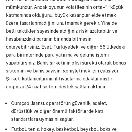
mümkündür. Ancak oyunun volatilesinin orta –” “küçük
katmanında olduğunu, büyük kazançlar elde etmek
üzere tasarlanmadığını unutmamak gerekir. Yine de
belli taktikler sayesinde aldığınız riski azaltabilir ve
hesabınızdaki paranın bir anda bitmesini
önleyebilirsiniz. Evet, Türkiye’deki ve diğer 56 ülkedeki
para birimlerinde para yatırma ve çekme işlemi
yapabilirsiniz. Bahis şirketinin ofisi sürekli olarak bonus
sistemini ve bahis sayısını genişletmek için çalışıyor.
Şirket, kullanıcılarının ihtiyaçlarına odaklanmıştır
empieza 24 saat sistem destek sağlamaktadır.
Curaçao lisansı, operatörün güvenlik, adalet,
dürüstlük ve diğer önemli faktörlerde katı
standartlara uymasını sağlar.
Futbol, tenis, hokey, basketbol, beyzbol, boks ve