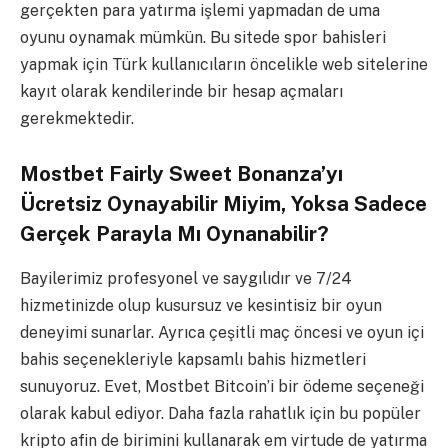
gerçekten para yatırma işlemi yapmadan de uma
oyunu oynamak mümkün. Bu sitede spor bahisleri
yapmak için Türk kullanıcıların öncelikle web sitelerine
kayıt olarak kendilerinde bir hesap açmaları
gerekmektedir.
Mostbet Fairly Sweet Bonanza’yı
Ücretsiz Oynayabilir Miyim, Yoksa Sadece
Gerçek Parayla Mı Oynanabilir?
Bayilerimiz profesyonel ve saygılıdır ve 7/24
hizmetinizde olup kusursuz ve kesintisiz bir oyun
deneyimi sunarlar. Ayrıca çeşitli maç öncesi ve oyun içi
bahis seçenekleriyle kapsamlı bahis hizmetleri
sunuyoruz. Evet, Mostbet Bitcoin’i bir ödeme seçeneği
olarak kabul ediyor. Daha fazla rahatlık için bu popüler
kripto afin de birimini kullanarak em virtude de yatırma