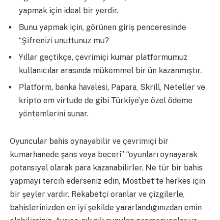
yapmak için ideal bir yerdir.
Bunu yapmak için, görünen giriş penceresinde
“Şifrenizi unuttunuz mu?
Yıllar geçtikçe, çevrimiçi kumar platformumuz
kullanıcılar arasında mükemmel bir ün kazanmıştır.
Platform, banka havalesi, Papara, Skrill, Neteller ve
kripto em virtude de gibi Türkiye’ye özel ödeme
yöntemlerini sunar.
Oyuncular bahis oynayabilir ve çevrimiçi bir
kumarhanede şans veya beceri” “oyunları oynayarak
potansiyel olarak para kazanabilirler. Ne tür bir bahis
yapmayı tercih ederseniz edin, Mostbet’te herkes için
bir şeyler vardır. Rekabetçi oranlar ve çizgilerle,
bahislerinizden en iyi şekilde yararlandığınızdan emin