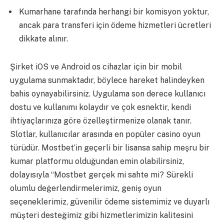
Kumarhane tarafında herhangi bir komisyon yoktur,
ancak para transferi için ödeme hizmetleri ücretleri
dikkate alınır.
Şirket iOS ve Android os cihazlar için bir mobil
uygulama sunmaktadır, böylece hareket halindeyken
bahis oynayabilirsiniz. Uygulama son derece kullanıcı
dostu ve kullanımı kolaydır ve çok esnektir, kendi
ihtiyaçlarınıza göre özelleştirmenize olanak tanır.
Slotlar, kullanıcılar arasında en popüler casino oyun
türüdür. Mostbet’in geçerli bir lisansa sahip meşru bir
kumar platformu olduğundan emin olabilirsiniz,
dolayısıyla “Mostbet gerçek mi sahte mi? Sürekli
olumlu değerlendirmelerimiz, geniş oyun
seçeneklerimiz, güvenilir ödeme sistemimiz ve duyarlı
müşteri desteğimiz gibi hizmetlerimizin kalitesini