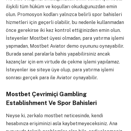
ilişkili tüm hüküm ve koşulları okuduğunuzdan emin
olun. Promosyon kodları yalnızca belirli spor bahisleri
hizmetleri için geçerli olabilir, bu nedenle kullanmadan
önce gerekirse iki kez kontrol ettiğinizden emin olun.
İsteyenler Mostbet üyesi olmadan, para yatırma işlemi
yapmadan, Mostbet Aviator demo oyununu oynayabilir.
Burada sanal paralarla bahis yapabilirsiniz ancak
kazançlar için em virtude de çekme işlemi yapılamaz.
İsteyenler ise siteye üye olup, para yatırma işlemi
sonrası gerçek para ile Aviator oynayabilir.
Mostbet Çevrimiçi Gambling
Establishment Ve Spor Bahisleri
Neyse ki, zerkalo mostbet neticesinde, kendi
hesabınıza erişiminizi asla kaybetmeyeceksiniz. Ana