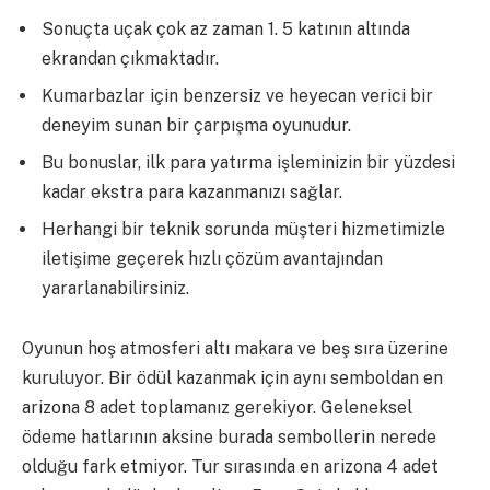
Sonuçta uçak çok az zaman 1. 5 katının altında
ekrandan çıkmaktadır.
Kumarbazlar için benzersiz ve heyecan verici bir
deneyim sunan bir çarpışma oyunudur.
Bu bonuslar, ilk para yatırma işleminizin bir yüzdesi
kadar ekstra para kazanmanızı sağlar.
Herhangi bir teknik sorunda müşteri hizmetimizle
iletişime geçerek hızlı çözüm avantajından
yararlanabilirsiniz.
Oyunun hoş atmosferi altı makara ve beş sıra üzerine
kuruluyor. Bir ödül kazanmak için aynı semboldan en
arizona 8 adet toplamanız gerekiyor. Geleneksel
ödeme hatlarının aksine burada sembollerin nerede
olduğu fark etmiyor. Tur sırasında en arizona 4 adet