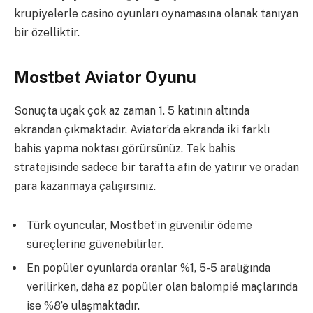
krupiyelerle casino oyunları oynamasına olanak tanıyan
bir özelliktir.
Mostbet Aviator Oyunu
Sonuçta uçak çok az zaman 1. 5 katının altında
ekrandan çıkmaktadır. Aviator’da ekranda iki farklı
bahis yapma noktası görürsünüz. Tek bahis
stratejisinde sadece bir tarafta afin de yatırır ve oradan
para kazanmaya çalışırsınız.
Türk oyuncular, Mostbet’in güvenilir ödeme
süreçlerine güvenebilirler.
En popüler oyunlarda oranlar %1, 5-5 aralığında
verilirken, daha az popüler olan balompié maçlarında
ise %8’e ulaşmaktadır.