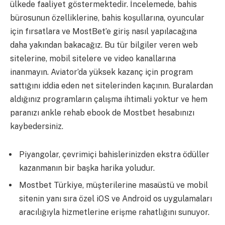
ülkede faaliyet göstermektedir. İncelemede, bahis
bürosunun özelliklerine, bahis koşullarına, oyuncular
için fırsatlara ve MostBet’e giriş nasıl yapılacağına
daha yakından bakacağız. Bu tür bilgiler veren web
sitelerine, mobil sitelere ve video kanallarına
inanmayın. Aviator’da yüksek kazanç için program
sattığını iddia eden net sitelerinden kaçının. Buralardan
aldığınız programların çalışma ihtimali yoktur ve hem
paranızı ankle rehab ebook de Mostbet hesabınızı
kaybedersiniz.
Piyangolar, çevrimiçi bahislerinizden ekstra ödüller
kazanmanın bir başka harika yoludur.
Mostbet Türkiye, müşterilerine masaüstü ve mobil
sitenin yanı sıra özel iOS ve Android os uygulamaları
aracılığıyla hizmetlerine erişme rahatlığını sunuyor.