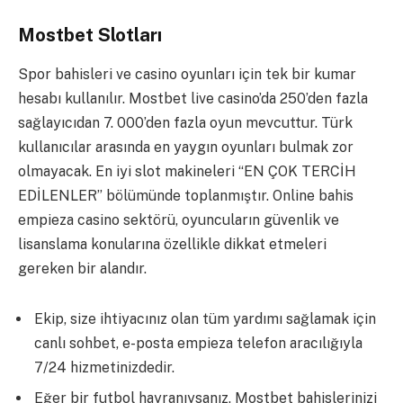
Mostbet Slotları
Spor bahisleri ve casino oyunları için tek bir kumar
hesabı kullanılır. Mostbet live casino’da 250’den fazla
sağlayıcıdan 7. 000’den fazla oyun mevcuttur. Türk
kullanıcılar arasında en yaygın oyunları bulmak zor
olmayacak. En iyi slot makineleri “EN ÇOK TERCİH
EDİLENLER” bölümünde toplanmıştır. Online bahis
empieza casino sektörü, oyuncuların güvenlik ve
lisanslama konularına özellikle dikkat etmeleri
gereken bir alandır.
Ekip, size ihtiyacınız olan tüm yardımı sağlamak için
canlı sohbet, e-posta empieza telefon aracılığıyla
7/24 hizmetinizdedir.
Eğer bir futbol hayranıysanız, Mostbet bahislerinizi