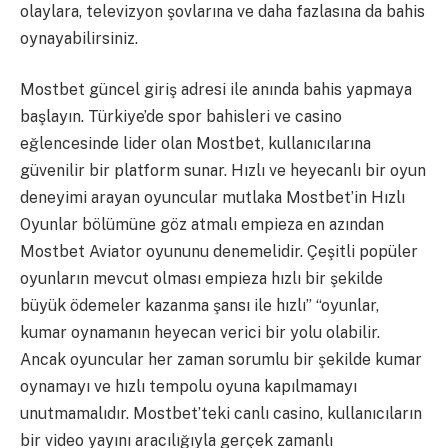
olaylara, televizyon şovlarına ve daha fazlasına da bahis
oynayabilirsiniz.
Mostbet güncel giriş adresi ile anında bahis yapmaya
başlayın. Türkiye’de spor bahisleri ve casino
eğlencesinde lider olan Mostbet, kullanıcılarına
güvenilir bir platform sunar. Hızlı ve heyecanlı bir oyun
deneyimi arayan oyuncular mutlaka Mostbet’in Hızlı
Oyunlar bölümüne göz atmalı empieza en azından
Mostbet Aviator oyununu denemelidir. Çeşitli popüler
oyunların mevcut olması empieza hızlı bir şekilde
büyük ödemeler kazanma şansı ile hızlı” “oyunlar,
kumar oynamanın heyecan verici bir yolu olabilir.
Ancak oyuncular her zaman sorumlu bir şekilde kumar
oynamayı ve hızlı tempolu oyuna kapılmamayı
unutmamalıdır. Mostbet’teki canlı casino, kullanıcıların
bir video yayını aracılığıyla gerçek zamanlı