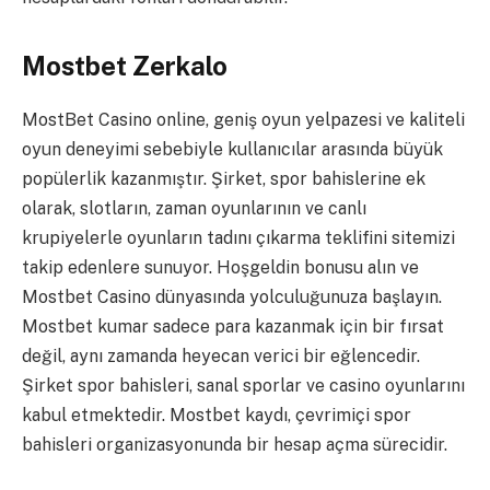
Mostbet Zerkalo
MostBet Casino online, geniş oyun yelpazesi ve kaliteli
oyun deneyimi sebebiyle kullanıcılar arasında büyük
popülerlik kazanmıştır. Şirket, spor bahislerine ek
olarak, slotların, zaman oyunlarının ve canlı
krupiyelerle oyunların tadını çıkarma teklifini sitemizi
takip edenlere sunuyor. Hoşgeldin bonusu alın ve
Mostbet Casino dünyasında yolculuğunuza başlayın.
Mostbet kumar sadece para kazanmak için bir fırsat
değil, aynı zamanda heyecan verici bir eğlencedir.
Şirket spor bahisleri, sanal sporlar ve casino oyunlarını
kabul etmektedir. Mostbet kaydı, çevrimiçi spor
bahisleri organizasyonunda bir hesap açma sürecidir.