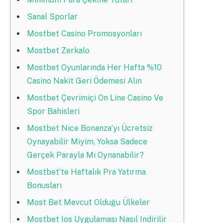
Sanal Sporlar
Mostbet Casino Promosyonları
Mostbet Zerkalo
Mostbet Oyunlarında Her Hafta %10
Casino Nakit Geri Ödemesi Alın
Mostbet Çevrimiçi On Line Casino Ve
Spor Bahisleri
Mostbet Nice Bonanza’yı Ücretsiz
Oynayabilir Miyim, Yoksa Sadece
Gerçek Parayla Mı Oynanabilir?
Mostbet’te Haftalık Pra Yatırma
Bonusları
Most Bet Mevcut Olduğu Ülkeler
Mostbet Ios Uygulaması Nasıl Indirilir