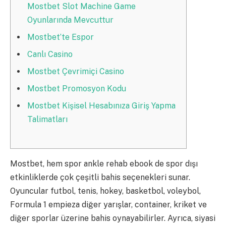
Mostbet Slot Machine Game
Oyunlarında Mevcuttur
Mostbet’te Espor
Canlı Casino
Mostbet Çevrimiçi Casino
Mostbet Promosyon Kodu
Mostbet Kişisel Hesabınıza Giriş Yapma
Talimatları
Mostbet, hem spor ankle rehab ebook de spor dışı
etkinliklerde çok çeşitli bahis seçenekleri sunar.
Oyuncular futbol, tenis, hokey, basketbol, voleybol,
Formula 1 empieza diğer yarışlar, container, kriket ve
diğer sporlar üzerine bahis oynayabilirler. Ayrıca, siyasi