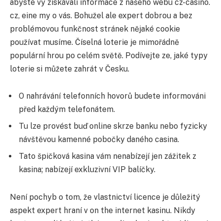
abyste vy získávali informace z našeho webu cz-casino.
cz, eine my o vás. Bohužel ale expert dobrou a bez
problémovou funkčnost stránek nějaké cookie
používat musíme. Číselná loterie je mimořádně
populární hrou po celém světě. Podívejte ze, jaké typy
loterie si můžete zahrát v Česku.
O nahrávání telefonních hovorů budete informováni
před každým telefonátem.
Tu lze provést buď online skrze banku nebo fyzicky
návštěvou kamenné pobočky daného casina.
Tato špičková kasina vám nenabízejí jen zážitek z
kasina; nabízejí exkluzivní VIP balíčky.
Není pochyb o tom, že vlastnictví licence je důležitý
aspekt expert hraní v on the internet kasinu. Nikdy