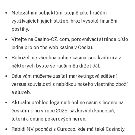
Nelegálním subjektům, stejně jako hráčům
využívajících jejich služeb, hrozí vysoké finanční
postihy.
Vítejte na Casino-CZ. com, porovnávací stránce číslo
jedna pro on the web kasina v Česku.
Bohužel, ne všechna online kasina jsou kvalitní a z
některých byste se radši měli držet dál.
Dále vám můžeme zasílat marketingová sdělení
versus souvislosti s nabídkou našeho vlastního zboží
a služeb.
Aktuální přehled legálních online casin s licencí na
českém trhu v roce 2025, sázkových kanceláří,
loterií a online pokerových heren.
Rabidi NV pochází z Curacao, kde má také Casinoly