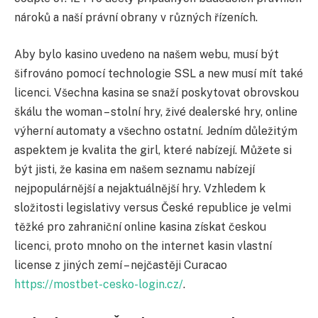
nároků a naší právní obrany v různých řízeních.
Aby bylo kasino uvedeno na našem webu, musí být
šifrováno pomocí technologie SSL a new musí mít také
licenci. Všechna kasina se snaží poskytovat obrovskou
škálu the woman – stolní hry, živé dealerské hry, online
výherní automaty a všechno ostatní. Jedním důležitým
aspektem je kvalita the girl, které nabízejí. Můžete si
být jisti, že kasina em našem seznamu nabízejí
nejpopulárnější a nejaktuálnější hry. Vzhledem k
složitosti legislativy versus České republice je velmi
těžké pro zahraniční online kasina získat českou
licenci, proto mnoho on the internet kasin vlastní
license z jiných zemí – nejčastěji Curacao
https://mostbet-cesko-login.cz/
.