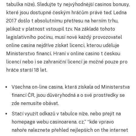
tabulka níže). Sledujte ty nejvýhodnější casinos bonusy,
které jsou dostupné českým hráčům právě teď. Ledna
2017 došlo t absolutnímu přetřesu na herním trhu,
jelikož v platnost vstoupil tzv. Na základě tohoto
legislativního počinu, musí nově každý provozovatel
online casina nejdříve získat licenci, kterou uděluje
Ministerstvo financí. Hraní v online casino t českou
licencí nebo i se zahraniční licencí je možné pouze pro
hráče starší 18 let.
Všechna on-line casina, která získala od Ministerstva
financí ČR, jsou důvěryhodná a o své prostředky se
zde nemusíte obávat.
Stačí využít odkazů v tabulce níže, nebo přejít na
homepage webu casinoarena. cz,” “kde vpravo
nahoře naleznete přehled nejlepších on the internet