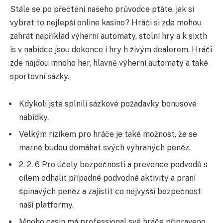
Stále se po přečtění našeho průvodce ptáte, jak si
vybrat to nejlepší online kasino? Hráči si zde mohou
zahrát například výherní automaty, stolní hry a k sixth
is v nabídce jsou dokonce i hry h živým dealerem. Hráči
zde najdou mnoho her, hlavně výherní automaty a také
sportovní sázky.
Kdykoli jste splnili sázkové požadavky bonusové
nabídky.
Velkým rizikem pro hráče je také možnost, že se
marně budou domáhat svých vyhraných peněz.
2. 2. 6 Pro účely bezpečnosti a prevence podvodů s
cílem odhalit případné podvodné aktivity a praní
špinavých peněz a zajistit co nejvyšší bezpečnost
naší platformy.
Mnoho casin má professional své hráče připraveno