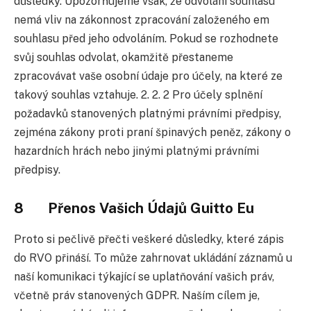
důsledky. Upozorňujeme však, že odvolání souhlasu
nemá vliv na zákonnost zpracování založeného em
souhlasu před jeho odvoláním. Pokud se rozhodnete
svůj souhlas odvolat, okamžitě přestaneme
zpracovávat vaše osobní údaje pro účely, na které ze
takový souhlas vztahuje. 2. 2. 2 Pro účely splnění
požadavků stanovených platnými právními předpisy,
zejména zákony proti praní špinavých peněz, zákony o
hazardních hrách nebo jinými platnými právními
předpisy.
8 Přenos Vašich Údajů Guitto Eu
Proto si pečlivě přečti veškeré důsledky, které zápis
do RVO přináší. To může zahrnovat ukládání záznamů u
naší komunikaci týkající se uplatňování vašich práv,
včetně práv stanovených GDPR. Naším cílem je,