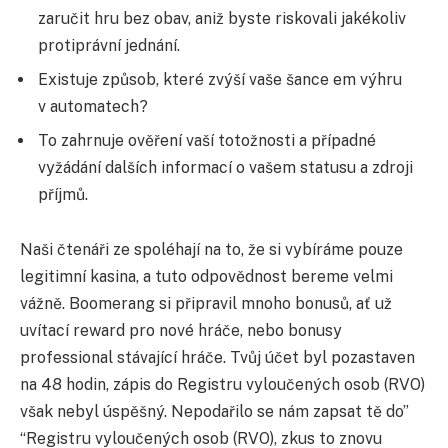
zaručit hru bez obav, aniž byste riskovali jakékoliv
protiprávní jednání.
Existuje způsob, které zvýší vaše šance em výhru
v automatech?
To zahrnuje ověření vaší totožnosti a případné
vyžádání dalších informací o vašem statusu a zdroji
příjmů.
Naši čtenáři ze spoléhají na to, že si vybíráme pouze
legitimní kasina, a tuto odpovědnost bereme velmi
vážně. Boomerang si připravil mnoho bonusů, ať už
uvítací reward pro nové hráče, nebo bonusy
professional stávající hráče. Tvůj účet byl pozastaven
na 48 hodin, zápis do Registru vyloučených osob (RVO)
však nebyl úspěšný. Nepodařilo se nám zapsat tě do”
“Registru vyloučených osob (RVO), zkus to znovu