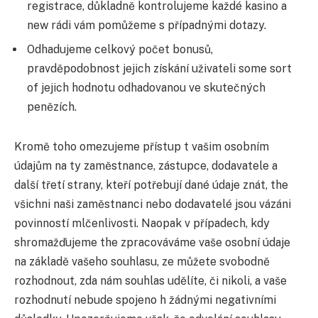
registrace, důkladně kontrolujeme každé kasino a
new rádi vám pomůžeme s případnými dotazy.
Odhadujeme celkový počet bonusů,
pravděpodobnost jejich získání uživateli some sort
of jejich hodnotu odhadovanou ve skutečných
penězích.
Kromě toho omezujeme přístup t vašim osobním
údajům na ty zaměstnance, zástupce, dodavatele a
další třetí strany, kteří potřebují dané údaje znát, the
všichni naši zaměstnanci nebo dodavatelé jsou vázáni
povinností mlčenlivosti. Naopak v případech, kdy
shromažďujeme the zpracováváme vaše osobní údaje
na základě vašeho souhlasu, ze můžete svobodně
rozhodnout, zda nám souhlas udělíte, či nikoli, a vaše
rozhodnutí nebude spojeno h žádnými negativními