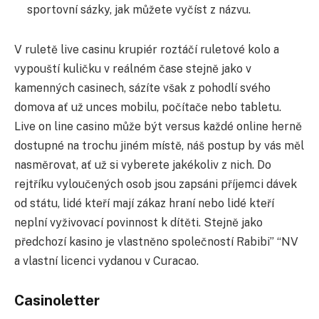
sportovní sázky, jak můžete vyčíst z názvu.
V ruletě live casinu krupiér roztáčí ruletové kolo a
vypouští kuličku v reálném čase stejně jako v
kamenných casinech, sázíte však z pohodlí svého
domova ať už unces mobilu, počítače nebo tabletu.
Live on line casino může být versus každé online herně
dostupné na trochu jiném místě, náš postup by vás měl
nasměrovat, ať už si vyberete jakékoliv z nich. Do
rejtříku vyloučených osob jsou zapsáni příjemci dávek
od státu, lidé kteří mají zákaz hraní nebo lidé kteří
neplní vyživovací povinnost k dítěti. Stejně jako
předchozí kasino je vlastněno společností Rabibi” “NV
a vlastní licenci vydanou v Curacao.
Casinoletter