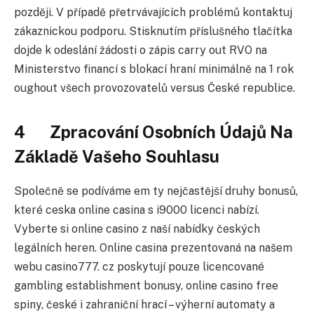
později. V případě přetrvávajících problémů kontaktuj
zákaznickou podporu. Stisknutím příslušného tlačítka
dojde k odeslání žádosti o zápis carry out RVO na
Ministerstvo financí s blokací hraní minimálně na 1 rok
oughout všech provozovatelů versus České republice.
4 Zpracování Osobních Údajů Na
Základě Vašeho Souhlasu
Společně se podíváme em ty nejčastější druhy bonusů,
které ceska online casina s i9000 licenci nabízí.
Vyberte si online casino z naší nabídky českých
legálních heren. Online casina prezentovaná na našem
webu casino777. cz poskytují pouze licencované
gambling establishment bonusy, online casino free
spiny, české i zahraniční hrací – výherní automaty a