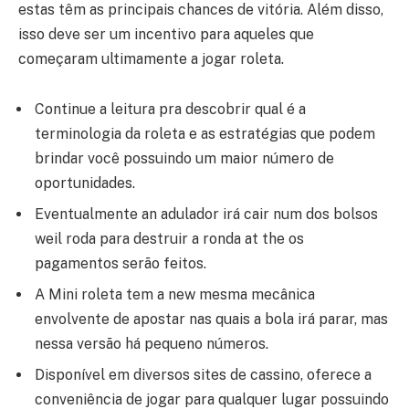
estas têm as principais chances de vitória. Além disso,
isso deve ser um incentivo para aqueles que
começaram ultimamente a jogar roleta.
Continue a leitura pra descobrir qual é a
terminologia da roleta e as estratégias que podem
brindar você possuindo um maior número de
oportunidades.
Eventualmente an adulador irá cair num dos bolsos
weil roda para destruir a ronda at the os
pagamentos serão feitos.
A Mini roleta tem a new mesma mecânica
envolvente de apostar nas quais a bola irá parar, mas
nessa versão há pequeno números.
Disponível em diversos sites de cassino, oferece a
conveniência de jogar para qualquer lugar possuindo