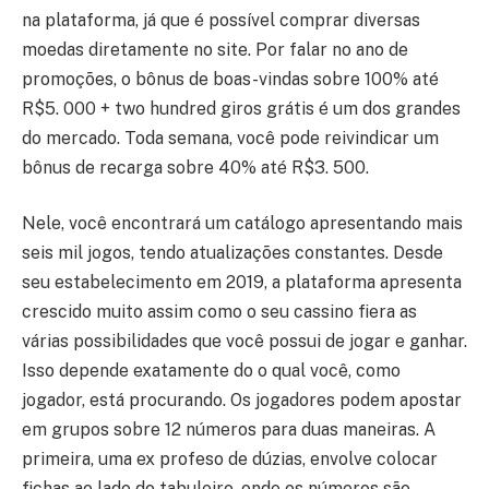
na plataforma, já que é possível comprar diversas
moedas diretamente no site. Por falar no ano de
promoções, o bônus de boas-vindas sobre 100% até
R$5. 000 + two hundred giros grátis é um dos grandes
do mercado. Toda semana, você pode reivindicar um
bônus de recarga sobre 40% até R$3. 500.
Nele, você encontrará um catálogo apresentando mais
seis mil jogos, tendo atualizações constantes. Desde
seu estabelecimento em 2019, a plataforma apresenta
crescido muito assim como o seu cassino fiera as
várias possibilidades que você possui de jogar e ganhar.
Isso depende exatamente do o qual você, como
jogador, está procurando. Os jogadores podem apostar
em grupos sobre 12 números para duas maneiras. A
primeira, uma ex profeso de dúzias, envolve colocar
fichas ao lado do tabuleiro, onde os números são