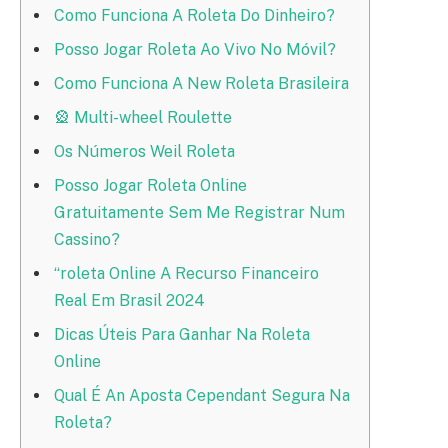
Como Funciona A Roleta Do Dinheiro?
Posso Jogar Roleta Ao Vivo No Móvil?
Como Funciona A New Roleta Brasileira
🎡 Multi-wheel Roulette
Os Números Weil Roleta
Posso Jogar Roleta Online
Gratuitamente Sem Me Registrar Num
Cassino?
“roleta Online A Recurso Financeiro
Real Em Brasil 2024
Dicas Úteis Para Ganhar Na Roleta
Online
Qual É An Aposta Cependant Segura Na
Roleta?