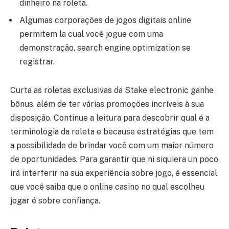
dinheiro na roleta.
Algumas corporações de jogos digitais online
permitem la cual você jogue com uma
demonstração, search engine optimization se
registrar.
Curta as roletas exclusivas da Stake electronic ganhe
bônus, além de ter várias promoções incríveis à sua
disposição. Continue a leitura para descobrir qual é a
terminologia da roleta e because estratégias que tem
a possibilidade de brindar você com um maior número
de oportunidades. Para garantir que ni siquiera un poco
irá interferir na sua experiência sobre jogo, é essencial
que você saiba que o online casino no qual escolheu
jogar é sobre confiança.