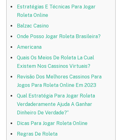
Estratégias E Técnicas Para Jogar
Roleta Online
Balzac Casino
Onde Posso Jogar Roleta Brasileira?
Americana
Quais Os Meios De Roleta La Cual
Existem Nos Cassinos Virtuais?
Revisão Dos Melhores Cassinos Para
Jogos Para Roleta Online Em 2023
Qual Estratégia Para Jogar Roleta
Verdaderamente Ajuda A Ganhar
Dinheiro De Verdade?”
Dicas Para Jogar Roleta Online
Regras De Roleta