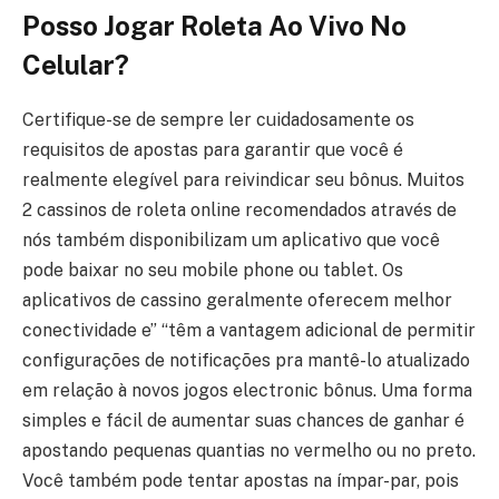
Posso Jogar Roleta Ao Vivo No
Celular?
Certifique-se de sempre ler cuidadosamente os
requisitos de apostas para garantir que você é
realmente elegível para reivindicar seu bônus. Muitos
2 cassinos de roleta online recomendados através de
nós também disponibilizam um aplicativo que você
pode baixar no seu mobile phone ou tablet. Os
aplicativos de cassino geralmente oferecem melhor
conectividade e” “têm a vantagem adicional de permitir
configurações de notificações pra mantê-lo atualizado
em relação à novos jogos electronic bônus. Uma forma
simples e fácil de aumentar suas chances de ganhar é
apostando pequenas quantias no vermelho ou no preto.
Você também pode tentar apostas na ímpar-par, pois