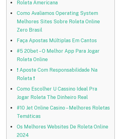
Roleta Americana
Como Avaliamos Operating System
Melhores Sites Sobre Roleta Online
Zero Brasil
Faça Apostas Múltiplas Em Cantos
#5 20bet – O Melhor App Para Jogar
Roleta Online
❗ Aposte Com Responsabilidade Na
Roleta ❗
Como Escolher U Cassino Ideal Pra
Jogar Roleta The Dinheiro Real
#10 Jet Online Casino – Melhores Roletas
Temáticas
Os Melhores Websites De Roleta Online
2024