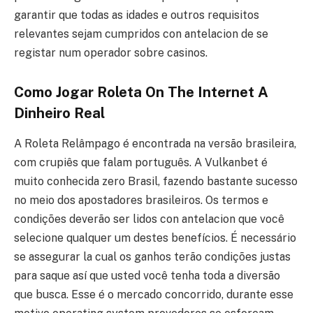
garantir que todas as idades e outros requisitos
relevantes sejam cumpridos con antelacion de se
registar num operador sobre casinos.
Como Jogar Roleta On The Internet A
Dinheiro Real
A Roleta Relâmpago é encontrada na versão brasileira,
com crupiês que falam português. A Vulkanbet é
muito conhecida zero Brasil, fazendo bastante sucesso
no meio dos apostadores brasileiros. Os termos e
condições deverão ser lidos con antelacion que você
selecione qualquer um destes benefícios. É necessário
se assegurar la cual os ganhos terão condições justas
para saque así que usted você tenha toda a diversão
que busca. Esse é o mercado concorrido, durante esse