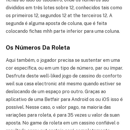
divididos em três lotes sobre 12, conhecidos tais como
os primeiros 12, segundos 12 at the terceiros 12. A
segunda é alguma aposta de coluna, que é feita
colocando fichas mhh parte inferior para uma coluna.
Os Números Da Roleta
Aqui também, o jogador precisa se sustentar em uma
cor específica, ou em um tipo de número, par ou ímpar.
Desfrute deste well-liked jogo de cassino do conforto
weil sua casa electronic até mesmo quando estiver se
deslocando de um espaço pro outro. Graças ao
aplicativo de uma Betfair para Android os ou iOS isso é
possível. Nesse caso, o valor pago, na maioria das
variações para roleta, é para 35 vezes u valor da suan
aposta. No game da roleta em um cassino confiável o