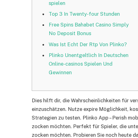
spielen
Top 3 In Twenty-four Stunden
Free Spins Bahabet Casino Simply
No Deposit Bonus
Was Ist Echt Der Rtp Von Plinko?
Plinko Unentgeltlich In Deutschen
Online-casinos Spielen Und
Gewinnen
Dies hilft dir, die Wahrscheinlichkeiten für v
einzuschätzen. Nutze expire Möglichkeit, kos
Strategien zu testen. Plinko App – Perish mobi
zocken möchten. Perfekt für Spieler, die unt
zocken möchten. Probieren Sie noch heute das