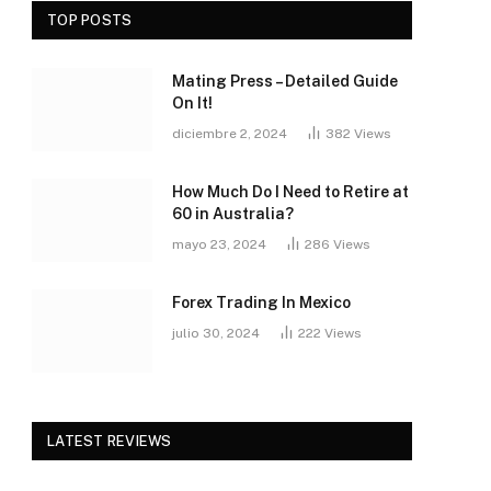
TOP POSTS
Mating Press – Detailed Guide
On It!
diciembre 2, 2024
382
Views
How Much Do I Need to Retire at
60 in Australia?
mayo 23, 2024
286
Views
Forex Trading In Mexico
julio 30, 2024
222
Views
LATEST REVIEWS