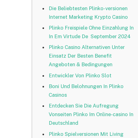
Die Beliebtesten Plinko-versionen
Internet Marketing Krypto Casino
Plinko Freispiele Ohne Einzahlung In
In Em Virtude De ️ September 2024
Plinko Casino Alternativen Unter
Einsatz Der Besten Benefit
Angeboten & Bedingungen
Entwickler Von Plinko Slot
Boni Und Belohnungen In Plinko
Casinos
Entdecken Sie Die Aufregung
Vonseiten Plinko Im Online-casino In
Deutschland
Plinko Spielversionen Mit Living