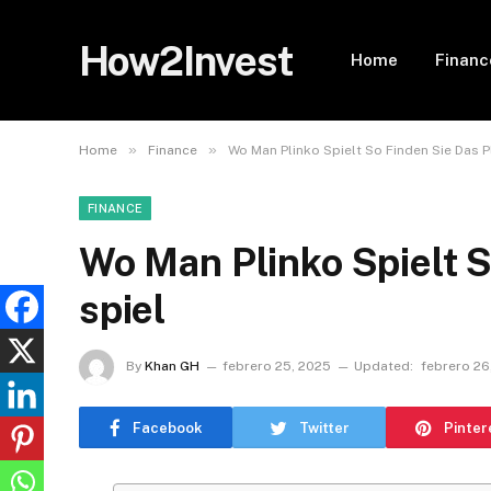
How2Invest
Home
Financ
»
»
Home
Finance
Wo Man Plinko Spielt So Finden Sie Das P
FINANCE
Wo Man Plinko Spielt S
spiel
By
Khan GH
febrero 25, 2025
Updated:
febrero 26
Facebook
Twitter
Pinter