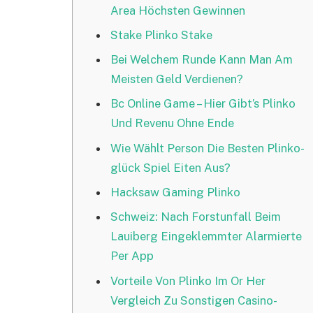
Area Höchsten Gewinnen
Stake Plinko Stake
Bei Welchem Runde Kann Man Am
Meisten Geld Verdienen?
Bc Online Game – Hier Gibt’s Plinko
Und Revenu Ohne Ende
Wie Wählt Person Die Besten Plinko-
glück Spiel Eiten Aus?
Hacksaw Gaming Plinko
Schweiz: Nach Forstunfall Beim
Lauiberg Eingeklemmter Alarmierte
Per App
Vorteile Von Plinko Im Or Her
Vergleich Zu Sonstigen Casino-